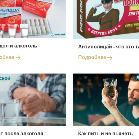
дол и алкоголь
Антиполицай - что это т
обнее
Подробнее
т после алкоголя
Как пить и не пьянеть