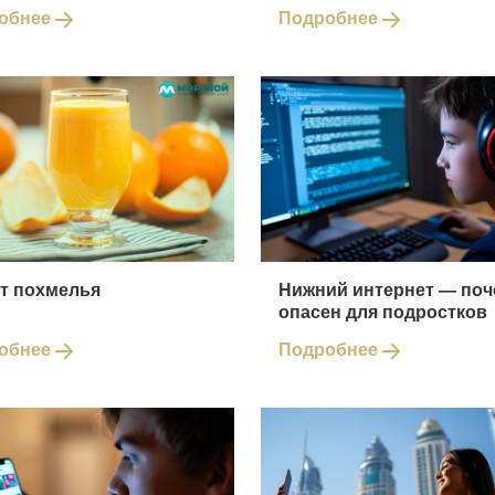
обнее
Подробнее
от похмелья
Нижний интернет — поч
опасен для подростков
обнее
Подробнее