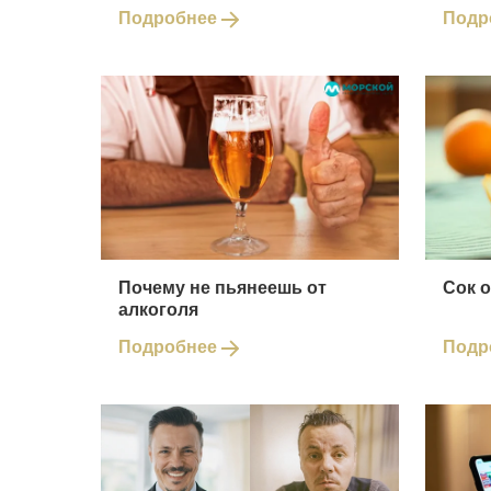
Подробнее
Подр
Почему не пьянеешь от
Сок 
алкоголя
Подробнее
Подр