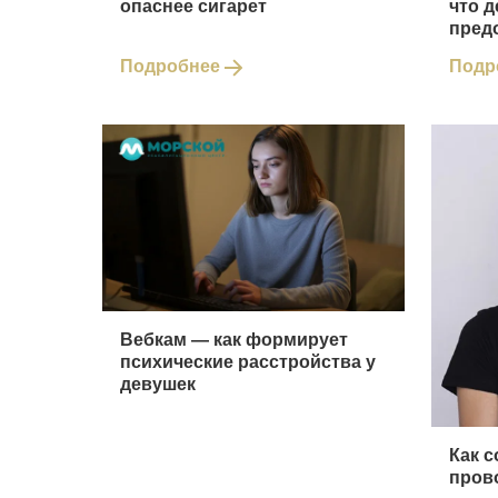
опаснее сигарет
что д
пред
Подробнее
Подр
Вебкам ― как формирует
психические расстройства у
девушек
Как 
пров