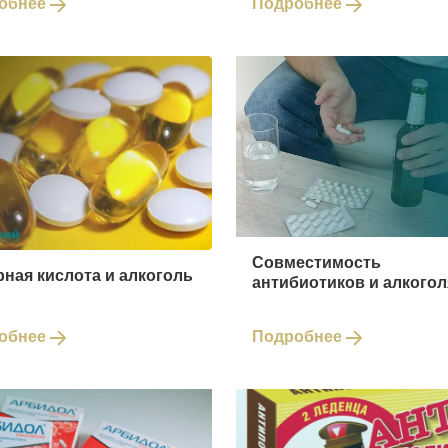
обнее
Подробнее
Совместимость
ная кислота и алкоголь
антибиотиков и алкогол
обнее
Подробнее