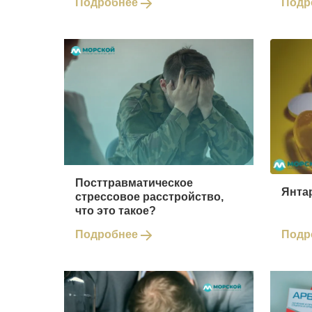
Подробнее
Подр
Посттравматическое
Янтар
стрессовое расстройство,
что это такое?
Подробнее
Подр