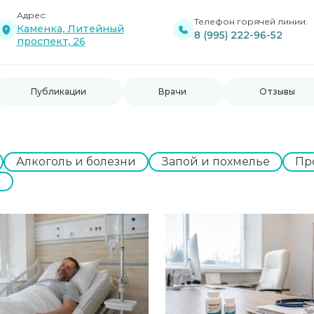
Адрес:
Телефон горячей линии:
Каменка, Литейный
8 (995) 222-96-52
проспект, 26
Публикации
Врачи
Отзывы
Алкоголь и болезни
Запой и похмелье
Пр
е