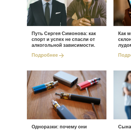
Путь Сергея Симонова: как
Как 
спорт и успех не спасли от
скло
алкогольной зависимости.
лудо
Подробнее
Подр
Одноразки: почему они
Сына