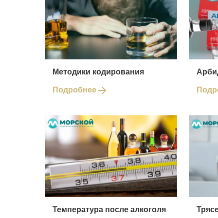
Методики кодирования
Арби
Подробнее
Подр
Температура после алкоголя
Трясе