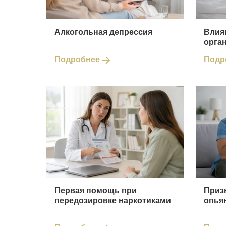
Алкогольная депрессия
Влия
орга
Подробнее
Подр
Первая помощь при
Приз
передозировке наркотиками
опья