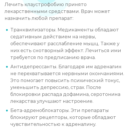
Лечить клаустрофобию принято
лекарственными средствами. Врач может
назначить любой препарат:
Транквилизаторы. Медикаменты обладают
седативным действием на нервы,
обеспечивают расслабление мышц. Также у
них есть снотворный эффект. Лечиться ими
требуется по предписанию врача.
Антидепрессанты. Благодаря им адреналин
не перехватывается нервными окончаниями.
Это помогает повысить психический тонус,
уменьшить депрессию, страх. После
блокировки распада дофамина, серотонина
лекарства улучшают настроение.
Бета-адреноблокаторы. Эти препараты
блокируют рецепторы, которые обладают
чувствительностью к адреналину.