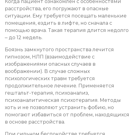
Когда пациент ознакомлен с особенностями
расстройства, его погружают в опасные
ситуации. Ему требуется посещать маленькие
помещения, ездить в лифте, но сначала с
помощью врача. Такая терапия длится недолго
– до 12 недель.
Боязнь замкнутого пространства лечится
гипнозом, НЛП (взаимодействие с
изображениями опасных случаев в
воображении). В случае сложных
психологических травм требуется
продолжительное лечение. Применяется
гештальт-терапия, психоанализ,
психоаналитическая психотерапия. Методы
хоть и не позволяют устранить фобию, но
помогают избавиться от проблем, находящихся
в основе расстройства.
При сильном беспокойстве требуется