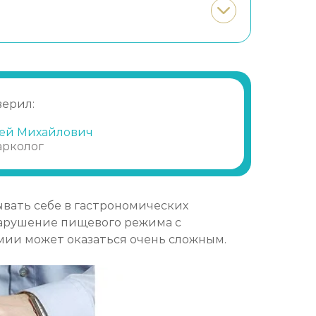
верил:
ей Михайлович
арколог
вать себе в гастрономических
нарушение пищевого режима с
ии может оказаться очень сложным.