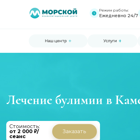
Режим работы:
Ежедневно 24/7
Наш центр
Услуги
Лечение булимии в Кам
Стоимость:
от 2 000 ₽/
Заказать
сеанс