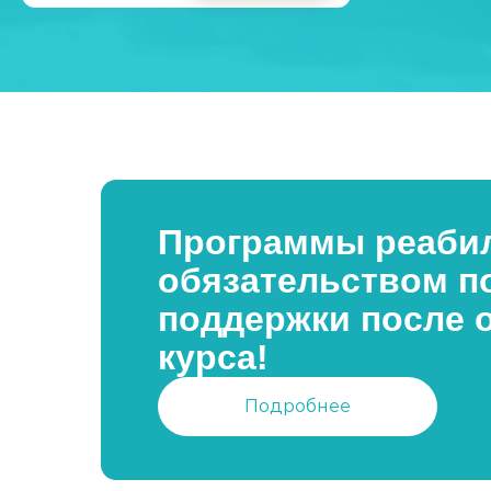
Программы реабил
обязательством п
поддержки после 
курса!
Подробнее