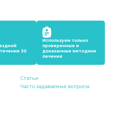
Используем только
ездной
проверенные и
 течение 30
доказанные методики
лечения
Статьи
Часто задаваемые вопросы