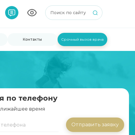
Контакты
Срочный вызов врача
я по телефону
 ближайшее время
Отправить заявку