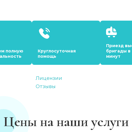
Приезд вы
ем полную
Круглосуточная
бригады в
альность
помощь
минут
Лицензии
Отзывы
Цены на наши услуги