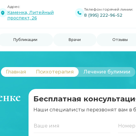
Адрес:
Телефон горячей линии:
Каменка, Литейный
8 (995) 222-96-52
проспект, 26
Публикации
Врачи
Отзывы
Главная
Психотерапия
Лечение булимии
енке
Бесплатная консультаци
Наши специалисты перезвонят вам в