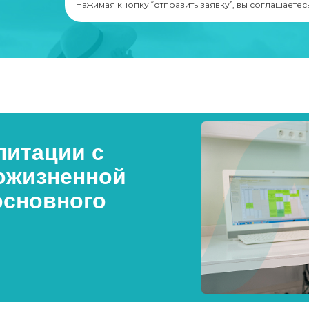
Нажимая кнопку “отправить заявку”, вы соглашаетес
итации с
ожизненной
основного