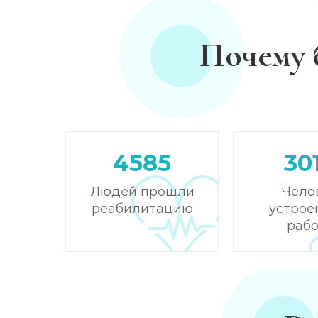
Почему 
4585
30
Людей прошли
Чело
реабилитацию
устрое
рабо