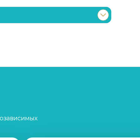
Записаться
от 1 200 ₽/сеанс
Записаться
от 2 000 ₽/сеанс
Записаться
от 1 000 ₽
Записаться
от 1 200 ₽
Записаться
от 1 500 ₽
созависимых
Записаться
от 1 500 ₽