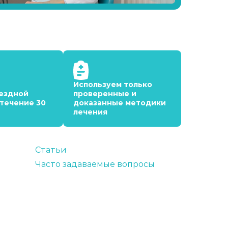
Используем только
ездной
проверенные и
 течение 30
доказанные методики
лечения
Статьи
Часто задаваемые вопросы