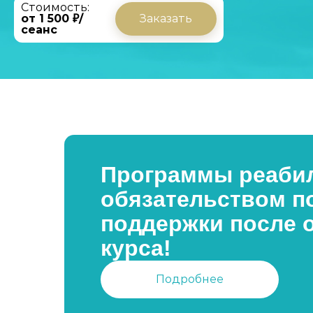
Стоимость:
от 1 500 ₽/
Заказать
сеанс
Программы реабил
обязательством п
поддержки после 
курса!
Подробнее