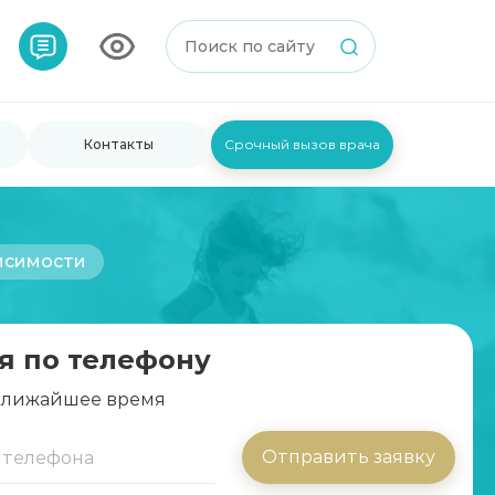
Контакты
Срочный вызов врача
исимости
я по телефону
 ближайшее время
Отправить заявку