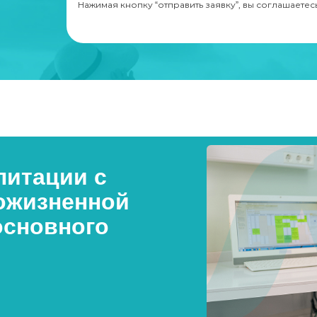
Нажимая кнопку “отправить заявку”, вы соглашаетес
итации с
ожизненной
основного