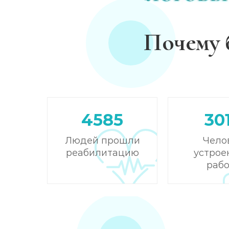
Почему 
4585
30
Людей прошли
Чело
реабилитацию
устрое
рабо