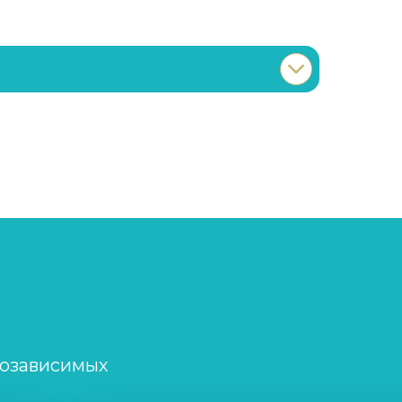
Записаться
от 5 000 ₽/сутки
Записаться
от 2 000 ₽/сеанс
Записаться
от 2 500 ₽
Записаться
от 2 500 ₽
Записаться
от 1 500 ₽/сеанс
созависимых
Записаться
от 1 500 ₽/сеанс