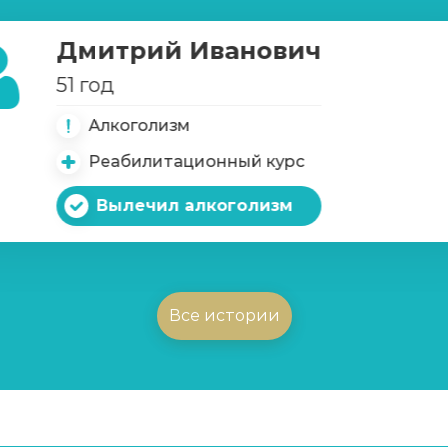
Дмитрий Иванович
х игр
51 год
Алкоголизм
Реабилитационный курс
Вылечил алкоголизм
Все истории