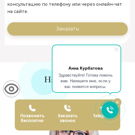
консультацию по телефону или через онлайн-чат
на сайте.
Заказать
Анна Курбатова
Здравствуйте! Готова помочь
Наши врачи
вам. Напишите мне, если у
вас появятся вопросы.
Позвонить
Заказать
Telegram
бесплатно
звонок