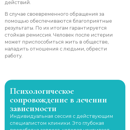
действий.
В случае своевременного обращения за
помощью обеспечиваются благоприятные
результаты. По их итогам гарантируется
стойкая ремиссия. Человек после истерии
может приспособиться жить в обществе,
наладить отношения с людьми, обрести
работу.
Психологическое
сопровождение в лечении
зависимости
Индивидуальная сессия с действующим
специалистом клиники. Это глубокая