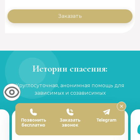
Заказать
Истории спасения:
Круглосуточная, анонимная помощь для
зависимых и созависимых
Позвонить
Заказать
Telegram
бесплатно
звонок