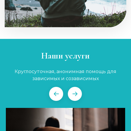
Наши услуги
Круглосуточная, анонимная помощь для
зависимых и созависимых