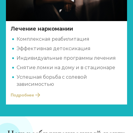
Лечение наркомании
Комплексная реабилитация
Эффективная детоксикация
Индивидуальные программы лечения
Снятие ломки на дому и в стационаре
Успешная борьба с солевой
зависимостью
Подробнее