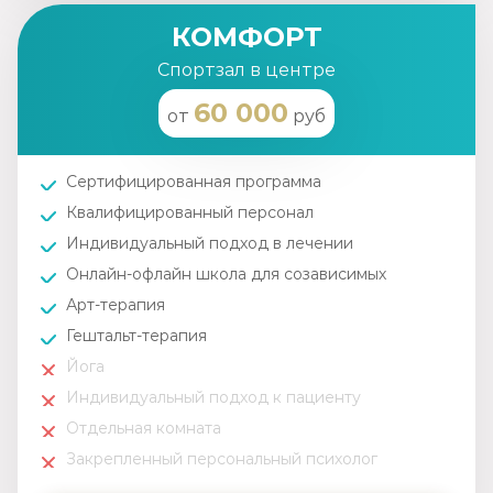
КОМФОРТ
Спортзал в центре
60 000
от
руб
Сертифицированная программа
Квалифицированный персонал
Индивидуальный подход в лечении
Онлайн-офлайн школа для созависимых
Арт-терапия
Гештальт-терапия
Йога
Индивидуальный подход к пациенту
Отдельная комната
Закрепленный персональный психолог