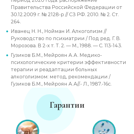
период 2020 года: распоряжение
Правительства Российской Федерации от
30.12.2009 г. № 2128-р // СЗ РФ. 2010. № 2. Ст.
264.
Иванец Н. Н., Нойман И. Алкоголизм //
Руководство по психиатрии / Под ред. Г. В.
Морозова. В 2-х т. Т. 2. — М., 1988. — С. 113-143.
Гузиков Б.М., Мейроян А.А. Медико-
психологические критерии эффективности
терапии и реадаптации больных
алкоголизмом: метод, рекомендации /
Гузиков Б.М., Мейроян А.А//.- Л., 1987.-16с.
Гарантии