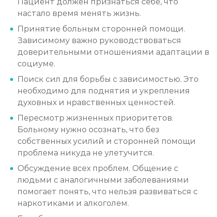
Пациент должен признаться себе, что
Записаться
настало время менять жизнь.
от 1 000 ₽/сеанс
Принятие больным сторонней помощи.
Зависимому важно руководствоваться
доверительными отношениями адаптации в
социуме.
Поиск сил для борьбы с зависимостью. Это
необходимо для поднятия и укрепления
духовных и нравственных ценностей.
Пересмотр жизненных приоритетов.
Больному нужно осознать, что без
собственных усилий и сторонней помощи
проблема никуда не улетучится.
Обсуждение всех проблем. Общение с
людьми с аналогичными заболеваниями
помогает понять, что нельзя развиваться с
наркотиками и алкоголем.