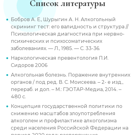
Список литературы
Бобров А. Е., Шурыгин А. Н. Алкогольный
скрининг тест: его валидность и структура //
Психологическая диагностика при нервно-
психических и психосоматических
заболеваниях. — Л., 1985. — С. 33-36.
Наркологическая превентология П.И.
Сидоров 2006
Алкогольная болезнь. Поражение внутренних
органов / под ред. В. С. Моисеева. – 2- е изд.,
перераб. и доп. – М.: ГЭОТАР-Медиа, 2014. –
480 с.
Концепция государственной политики по
снижению масштабов злоупотребления
алкоголем и профилактике алкоголизма
среди населения Российской Федерации на