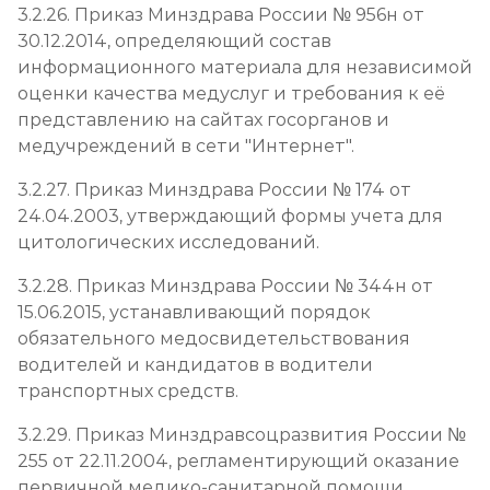
3.2.26. Приказ Минздрава России № 956н от
30.12.2014, определяющий состав
информационного материала для независимой
оценки качества медуслуг и требования к её
представлению на сайтах госорганов и
медучреждений в сети "Интернет".
3.2.27. Приказ Минздрава России № 174 от
24.04.2003, утверждающий формы учета для
цитологических исследований.
3.2.28. Приказ Минздрава России № 344н от
15.06.2015, устанавливающий порядок
обязательного медосвидетельствования
водителей и кандидатов в водители
транспортных средств.
3.2.29. Приказ Минздравсоцразвития России №
255 от 22.11.2004, регламентирующий оказание
первичной медико-санитарной помощи