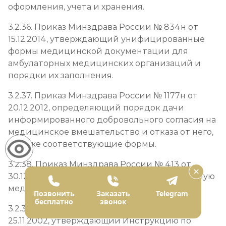
оформления, учета и хранения.
3.2.36. Приказ Минздрава России № 834н от
15.12.2014, утверждающий унифицированные
формы медицинской документации для
амбулаторных медицинских организаций и
порядки их заполнения.
3.2.37. Приказ Минздрава России № 1177н от
20.12.2012, определяющий порядок дачи
информированного добровольного согласия на
медицинское вмешательство и отказа от него,
а также соответствующие формы.
3.2.38. Приказ Минздрава России № 413 от
30.12.2002, утверждающий учетную и отчетную
медицинскую документацию.
Позвонить
Заказать
Telegram
бесплатно
звонок
3.2.39. Приказ Минздрава России № 363 от
25.11.2002, утверждающий Инструкцию по