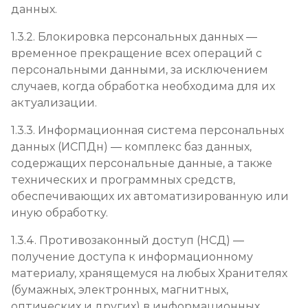
данных.
1.3.2. Блокировка персональных данных —
временное прекращение всех операций с
персональными данными, за исключением
случаев, когда обработка необходима для их
актуализации.
1.3.3. Информационная система персональных
данных (ИСПДн) — комплекс баз данных,
содержащих персональные данные, а также
технических и программных средств,
обеспечивающих их автоматизированную или
иную обработку.
1.3.4. Противозаконный доступ (НСД) —
получение доступа к информационному
материалу, хранящемуся на любых Хранителях
(бумажных, электронных, магнитных,
оптических и других) в информационных