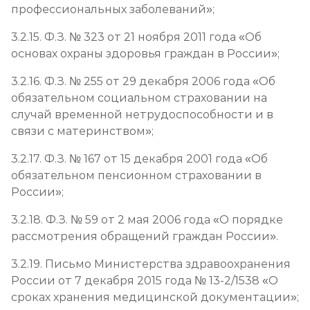
профессиональных заболеваний»;
3.2.15. Ф.З. № 323 от 21 ноября 2011 года «Об
основах охраны здоровья граждан в России»;
3.2.16. Ф.З. № 255 от 29 декабря 2006 года «Об
обязательном социальном страховании на
случай временной нетрудоспособности и в
связи с материнством»;
3.2.17. Ф.З. № 167 от 15 декабря 2001 года «Об
обязательном пенсионном страховании в
России»;
3.2.18. Ф.З. № 59 от 2 мая 2006 года «О порядке
рассмотрения обращений граждан России».
3.2.19. Письмо Министерства здравоохранения
России от 7 декабря 2015 года № 13-2/1538 «О
сроках хранения медицинской документации»;