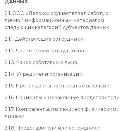
ДАННЫХ
2.1. ООО «Детокс» осуществляет работу с
личной информационным материалом
следующих категорий субъектов данных:
2.1.1. Действующие сотрудники.
2.1.2. Члены семей сотрудников.
2.1.3. Ранее работавшие лица.
2.1.4. Учредители организации.
2.1.5. Претенденты на открытые вакансии.
2.1.6. Пациенты и их законные представители.
2.1.7. Контрагенты, являющиеся физическими
лицами.
2.1.8. Представители или сотрудники