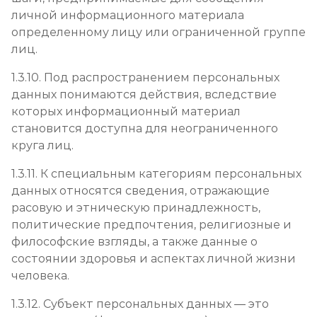
личной информационного материала
определенному лицу или ограниченной группе
лиц.
1.3.10. Под распространением персональных
данных понимаются действия, вследствие
которых информационный материал
становится доступна для неограниченного
круга лиц.
1.3.11. К специальным категориям персональных
данных относятся сведения, отражающие
расовую и этническую принадлежность,
политические предпочтения, религиозные и
философские взгляды, а также данные о
состоянии здоровья и аспектах личной жизни
человека.
1.3.12. Субъект персональных данных — это