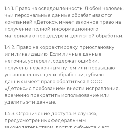
1.4.1. Право на осведомленность. Любой человек,
чьи персональные данные обрабатываются
компанией «Детокс», имеет законное право на
получение полной информационного
материала о процедуре и цели этой обработки.
1.4.2. Право на корректировку, приостановку
или ликвидацию. Если личные данные
неточны, устарели, содержат ошибки,
получены незаконным путем или превышают
установленные цели обработки, субъект
данных имеет право обратиться в ООО
«Детокс» с требованием внести исправления,
временно прекратить использование или
удалить эти данные.
1.4.3. Ограничение доступа. В случаях,
предусмотренных федеральным
законодательством, доступ субъекта к его