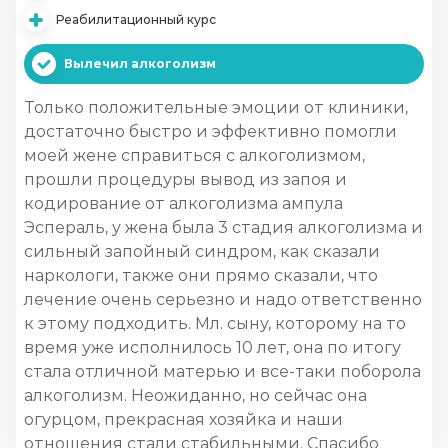
Реабилитационный курс
Вылечил алкоголизм
Только положительные эмоции от клиники,
достаточно быстро и эффективно помогли
моей жене справиться с алкоголизмом,
прошли процедуры вывод из запоя и
кодирование от алкоголизма ампула
Эспераль, у жена была 3 стадия алкоголизма и
сильный запойный синдром, как сказали
наркологи, также они прямо сказали, что
лечение очень серьезно и надо ответственно
к этому подходить. Мл. сыну, которому на то
время уже исполнилось 10 лет, она по итогу
стала отличной матерью и все-таки поборола
алкоголизм. Неожиданно, но сейчас она
огурцом, прекрасная хозяйка и наши
отношения стали стабильными. Спасибо