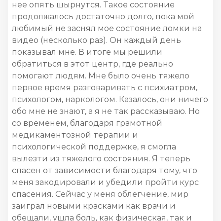
нее опять шырнутся. Такое состояние
продолжалось достаточно долго, пока мой
любимый не заснял мое состояние ломки на
видео (несколько раз). Он каждый день
показывал мне. В итоге мы решили
обратиться в этот центр, где реально
помогают людям. Мне было очень тяжело
первое время разговаривать с психиатром,
психологом, наркологом. Казалось, они ничего
обо мне не знают, а я не так рассказываю. Но
со временем, благодаря грамотной
медикаментозной терапии и
психологической поддержке, я смогла
вылезти из тяжелого состояния. Я теперь
спасен от зависимости благодаря тому, что
меня закодировали и убедили пройти курс
спасения. Сейчас у меня облегчение, мир
заиграл новыми красками как врачи и
обещали, ушла боль, как физическая, так и