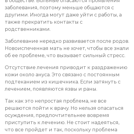
в обществе. Больные опасаются проявления
заболевания, поэтому меньше общаются с
другими. Иногда могут даже уйти с работы, а
также прекратить контакты с
родственниками.
Заболевание нередко развивается после родов.
Новоиспеченная мать не хочет, чтобы все знали
об ее проблеме, что вызывает сильный стресс.
Отсутствие лечения приводит к раздражению
кожи около ануса. Это связано с постоянным
подтеканием из кишечника. Если затянуть с
лечением, появляются язвы и раны.
Так как это непростая проблема, не все
решаются пойти к врачу. Но нельзя опасаться
осуждения, предпочтительнее вовремя
приступить к лечению. Не стоит надеяться,
что все пройдет и так, поскольку проблема